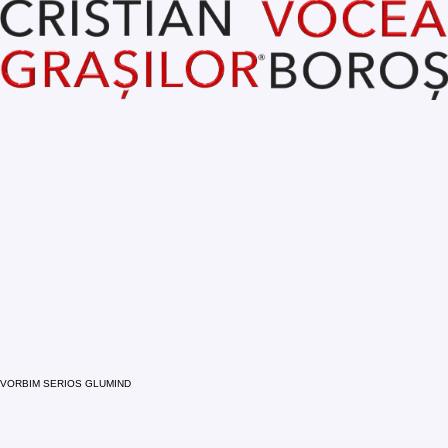
VORBIM SERIOS GLUMIND