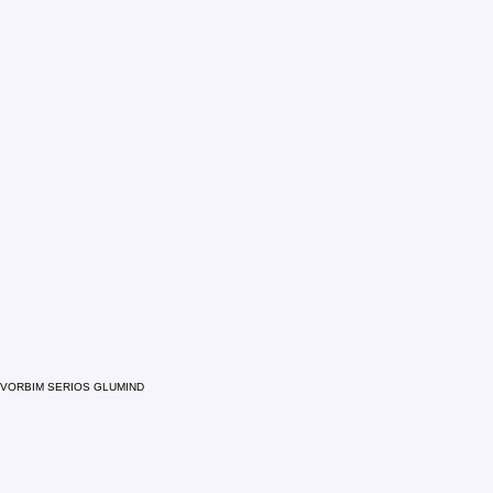
VORBIM SERIOS GLUMIND