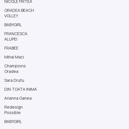
NICOLE FRITEA
ORADEA BEACH
VOLLEY
BABYGIRL
FRANCESCA
ALUPEI
FRABEE
Mihai Maci
Champions
Oradea
Sara Drutu
DIN TOATA INIMA
Arianna Ganea
Redesign
Possible
BABYGIRL