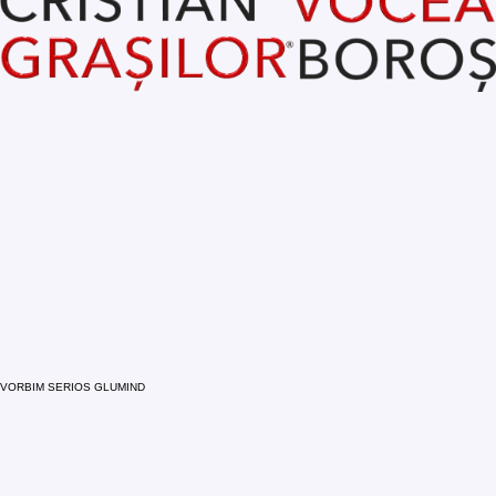
VORBIM SERIOS GLUMIND