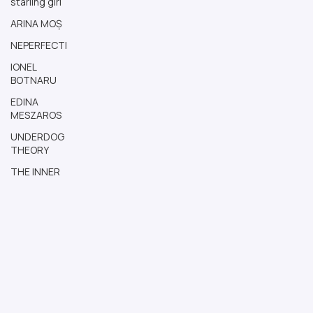
starling girl
ARINA MOȘ
NEPERFECTI
IONEL
BOTNARU
EDINA
MESZAROS
UNDERDOG
THEORY
THE INNER